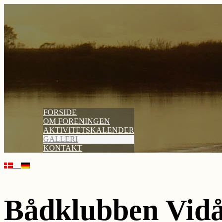
FORSIDE
OM FORENINGEN
AKTIVITETSKALENDER
GALLERI
KONTAKT
Bådklubben Vid