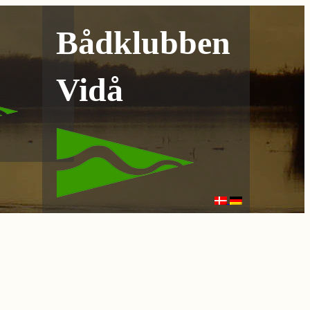
Bådklubben
Vidå